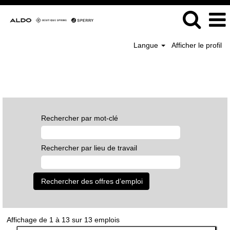
Langue
Afficher le profil
Accueil
Résultats de la recherche pour
"".
Rechercher par mot-clé
Rechercher par lieu de travail
Résultats
Affichage de 1 à 13 sur 13 emplois
de